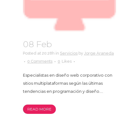
08 Feb
WEB
Posted at 20:28h
in
Servicios
by
Jorge Araneda
0 Comments
0
Likes
Especialistas en diseño web corporativo con
sitios multiplataformas según las últimas
tendencias en programación y diseño....
READ MORE