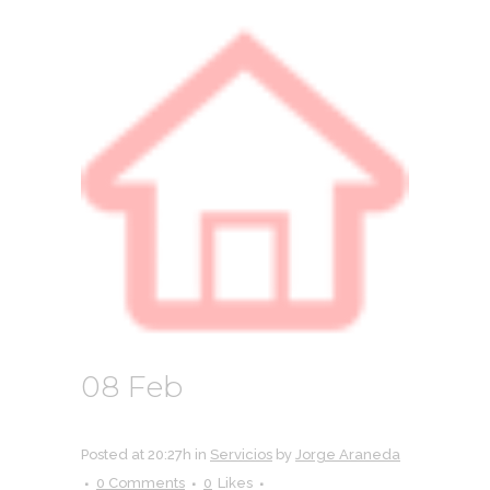
08 Feb
MKT
INMOBILIARIO
Posted at 20:27h
in
Servicios
by
Jorge Araneda
0 Comments
0
Likes