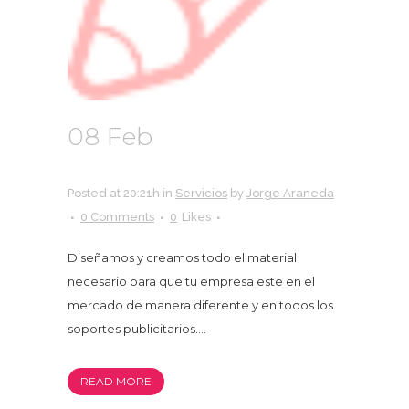
08 Feb
PRODUCTORA
Posted at 20:21h
in
Servicios
by
Jorge Araneda
0 Comments
0
Likes
Diseñamos y creamos todo el material
necesario para que tu empresa este en el
mercado de manera diferente y en todos los
soportes publicitarios....
READ MORE