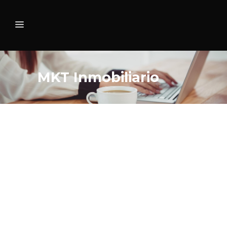
MKT Inmobiliario