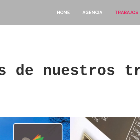
HOME
AGENCIA
TRABAJOS
s de nuestros t