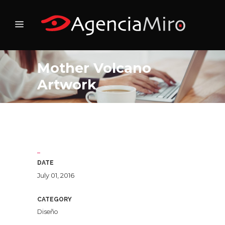
Mother Volcano
Artwork
DATE
July 01, 2016
CATEGORY
Diseño