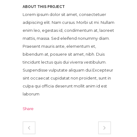
ABOUT THIS PROJECT
Lorem ipsum dolor sit amet, consectetuer
adipiscing elit. Nam cursus. Morbi ut mi. Nullam
enim leo, egestas id, condimentum at, laoreet
mattis, massa. Sed eleifend nonummy diam.
Praesent mauris ante, elementum et,
bibendum at, posuere sit amet, nibh. Duis
tincidunt lectus quis dui viverra vestibulum.
Suspendisse vulputate aliquam dui.Excepteur
sint occaecat cupidatat non proident, sunt in
culpa qui officia deserunt mollit anim id est
laborum
Share