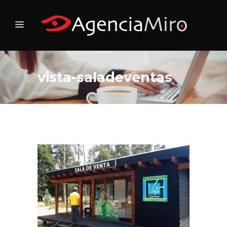
vista-saladeventas