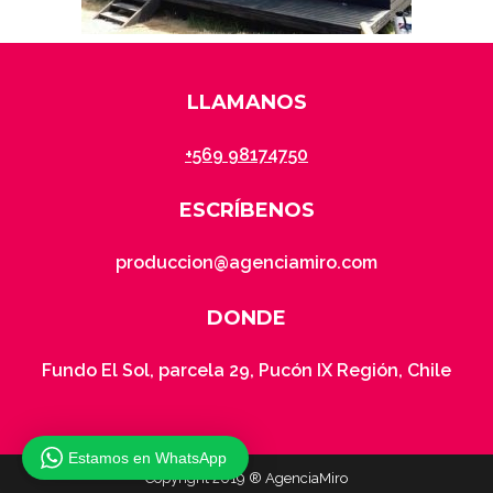
LLAMANOS
+569 98174750
ESCRÍBENOS
produccion@agenciamiro.com
DONDE
Fundo El Sol, parcela 29, Pucón IX Región, Chile
Estamos en WhatsApp
Copyright 2019 ® AgenciaMiro