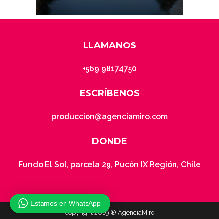
LLAMANOS
+569 98174750
ESCRÍBENOS
produccion@agenciamiro.com
DONDE
Fundo El Sol, parcela 29, Pucón IX Región, Chile
Estamos en WhatsApp
Copyright 2019 ® AgenciaMiro