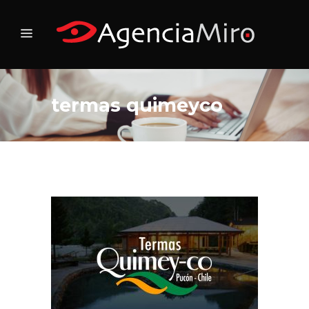
termas quimeyco