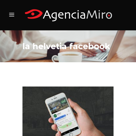
la helvetia facebook