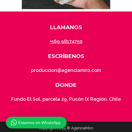
LLAMANOS
+569 98174750
ESCRÍBENOS
produccion@agenciamiro.com
DONDE
Fundo El Sol, parcela 29, Pucón IX Región, Chile
Estamos en WhatsApp
Copyright 2019 ® AgenciaMiro