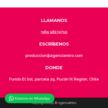
LLAMANOS
+569 98174750
ESCRÍBENOS
produccion@agenciamiro.com
DONDE
Fundo El Sol, parcela 29, Pucón IX Región, Chile
Estamos en WhatsApp
Copyright 2019 ® AgenciaMiro